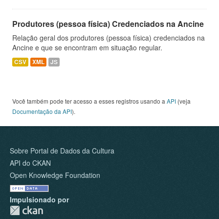
Produtores (pessoa física) Credenciados na Ancine
Relação geral dos produtores (pessoa física) credenciados na
Ancine e que se encontram em situação regular.
CSV
XML
JS
Você também pode ter acesso a esses registros usando a
API
(veja
Documentação da API
).
Sobre Portal de Dados da Cultura
API do CKAN
Open Knowledge Foundation
Impulsionado por