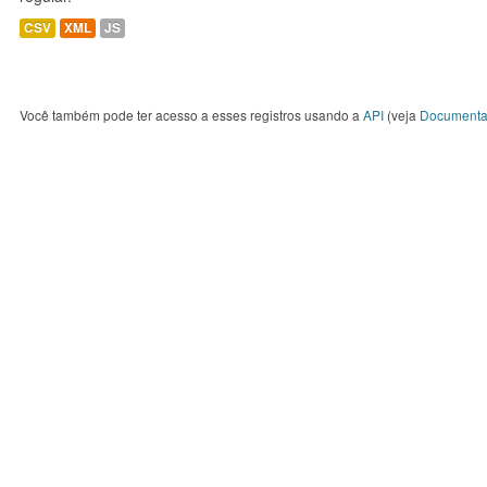
CSV
XML
JS
Você também pode ter acesso a esses registros usando a
API
(veja
Documenta