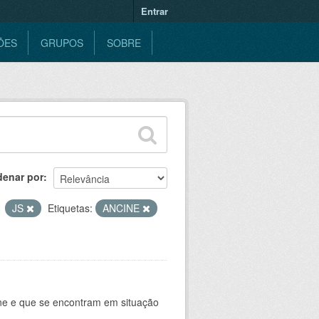
Entrar
ÕES
GRUPOS
SOBRE
denar por
JS
Etiquetas:
ANCINE
ine e que se encontram em situação