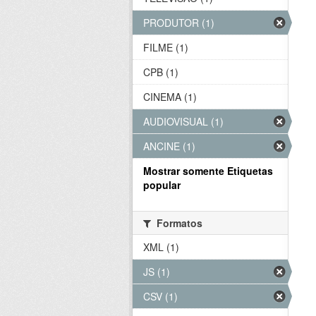
PRODUTOR (1)
FILME (1)
CPB (1)
CINEMA (1)
AUDIOVISUAL (1)
ANCINE (1)
Mostrar somente Etiquetas
popular
Formatos
XML (1)
JS (1)
CSV (1)