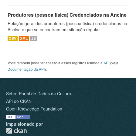
Produtores (pessoa física) Credenciados na Ancine
Relação geral dos produtores (pessoa física) credenciados na
Ancine e que se encontram em situação regular.
CSV
XML
JS
Você também pode ter acesso a esses registros usando a
API
(veja
Documentação da API
).
Sobre Portal de Dados da Cultura
API do CKAN
Open Knowledge Foundation
Impulsionado por