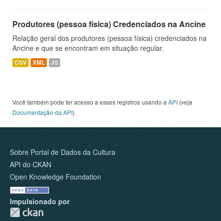
Produtores (pessoa física) Credenciados na Ancine
Relação geral dos produtores (pessoa física) credenciados na
Ancine e que se encontram em situação regular.
CSV
XML
JS
Você também pode ter acesso a esses registros usando a
API
(veja
Documentação da API
).
Sobre Portal de Dados da Cultura
API do CKAN
Open Knowledge Foundation
Impulsionado por