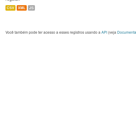
CSV
XML
JS
Você também pode ter acesso a esses registros usando a
API
(veja
Documenta