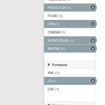
PRODUTOR (1)
FILME (1)
CPB (1)
CINEMA (1)
AUDIOVISUAL (1)
ANCINE (1)
Formatos
XML (1)
JS (1)
CSV (1)