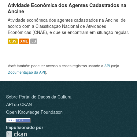
Atividade Econômica dos Agentes Cadastrados na
Ancine
Atividade econômica dos agentes cadastrados na Ancine, de
acordo com a Classificação Nacional de Atividades
Econômicas (CNAE), e que se encontram em situação regular.
CSV
XML
JS
Você também pode ter acesso a esses registros usando a
API
(veja
Documentação da API
).
Sobre Portal de Dados da Cultura
API do CKAN
Open Knowledge Foundation
Impulsionado por