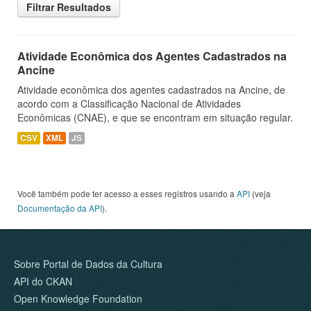
Filtrar Resultados
Atividade Econômica dos Agentes Cadastrados na
Ancine
Atividade econômica dos agentes cadastrados na Ancine, de
acordo com a Classificação Nacional de Atividades
Econômicas (CNAE), e que se encontram em situação regular.
CSV
XML
JS
Você também pode ter acesso a esses registros usando a
API
(veja
Documentação da API
).
Sobre Portal de Dados da Cultura
API do CKAN
Open Knowledge Foundation