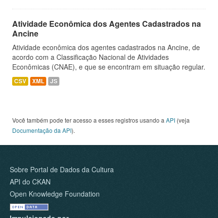
Atividade Econômica dos Agentes Cadastrados na
Ancine
Atividade econômica dos agentes cadastrados na Ancine, de
acordo com a Classificação Nacional de Atividades
Econômicas (CNAE), e que se encontram em situação regular.
CSV
XML
JS
Você também pode ter acesso a esses registros usando a
API
(veja
Documentação da API
).
Sobre Portal de Dados da Cultura
API do CKAN
Open Knowledge Foundation