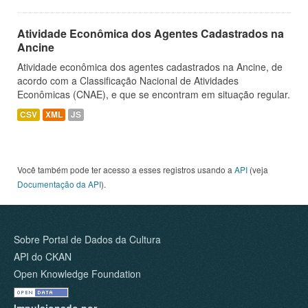
Atividade Econômica dos Agentes Cadastrados na
Ancine
Atividade econômica dos agentes cadastrados na Ancine, de
acordo com a Classificação Nacional de Atividades
Econômicas (CNAE), e que se encontram em situação regular.
CSV
XML
JS
Você também pode ter acesso a esses registros usando a
API
(veja
Documentação da API
).
Sobre Portal de Dados da Cultura
API do CKAN
Open Knowledge Foundation