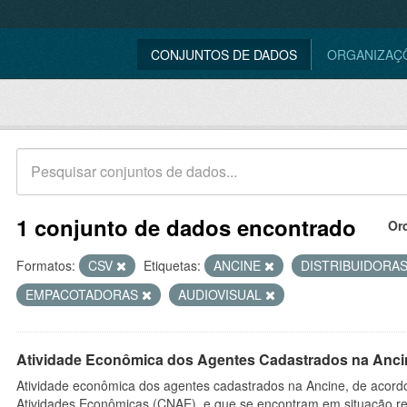
CONJUNTOS DE DADOS
ORGANIZAÇ
1 conjunto de dados encontrado
Or
Formatos:
CSV
Etiquetas:
ANCINE
DISTRIBUIDORA
EMPACOTADORAS
AUDIOVISUAL
Atividade Econômica dos Agentes Cadastrados na Anci
Atividade econômica dos agentes cadastrados na Ancine, de acordo
Atividades Econômicas (CNAE), e que se encontram em situação re