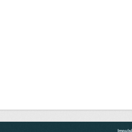
Impuls