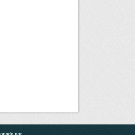
ionado por