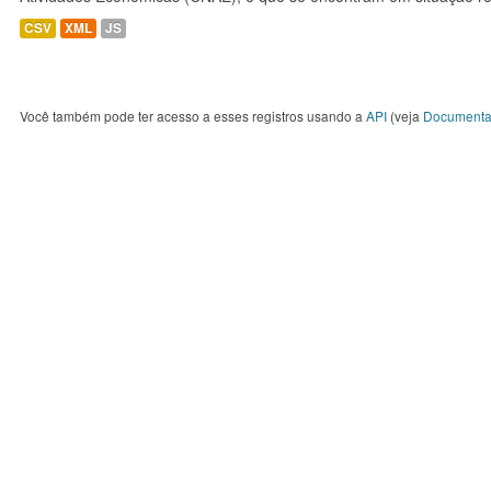
CSV
XML
JS
Você também pode ter acesso a esses registros usando a
API
(veja
Documenta