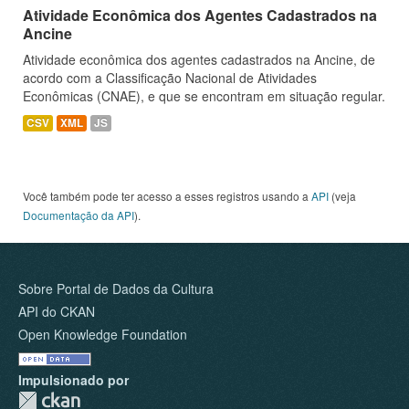
Atividade Econômica dos Agentes Cadastrados na
Ancine
Atividade econômica dos agentes cadastrados na Ancine, de
acordo com a Classificação Nacional de Atividades
Econômicas (CNAE), e que se encontram em situação regular.
CSV
XML
JS
Você também pode ter acesso a esses registros usando a
API
(veja
Documentação da API
).
Sobre Portal de Dados da Cultura
API do CKAN
Open Knowledge Foundation
Impulsionado por