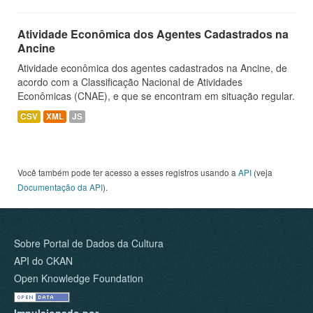
Atividade Econômica dos Agentes Cadastrados na
Ancine
Atividade econômica dos agentes cadastrados na Ancine, de
acordo com a Classificação Nacional de Atividades
Econômicas (CNAE), e que se encontram em situação regular.
CSV
XML
JS
Você também pode ter acesso a esses registros usando a
API
(veja
Documentação da API
).
Sobre Portal de Dados da Cultura
API do CKAN
Open Knowledge Foundation