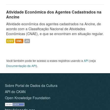
Atividade Econômica dos Agentes Cadastrados na
Ancine
Atividade econômica dos agentes cadastrados na Ancine, de
acordo com a Classificação Nacional de Atividades
Econômicas (CNAE), e que se encontram em situação regular.
CSV
XML
JS
Você também pode ter acesso a esses registros usando a
API
(veja
Documentação da API
).
Sobre Portal de Dados da Cultura
API do CKAN
Open Knowledge Foundation