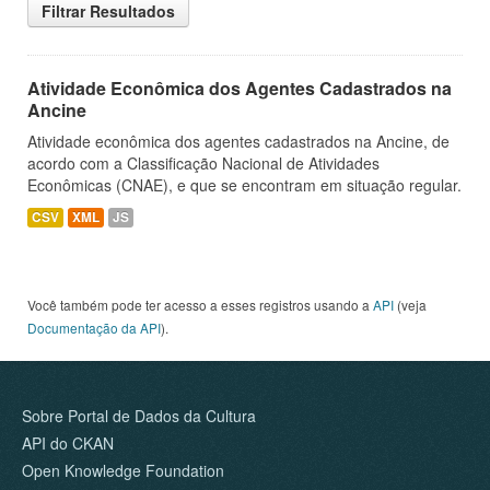
Filtrar Resultados
Atividade Econômica dos Agentes Cadastrados na
Ancine
Atividade econômica dos agentes cadastrados na Ancine, de
acordo com a Classificação Nacional de Atividades
Econômicas (CNAE), e que se encontram em situação regular.
CSV
XML
JS
Você também pode ter acesso a esses registros usando a
API
(veja
Documentação da API
).
Sobre Portal de Dados da Cultura
API do CKAN
Open Knowledge Foundation