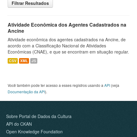
Filtrar Resultados
Atividade Econômica dos Agentes Cadastrados na
Ancine
Atividade econômica dos agentes cadastrados na Ancine, de
acordo com a Classificação Nacional de Atividades
Econômicas (CNAE), e que se encontram em situação regular.
CSV
XML
JS
Você também pode ter acesso a esses registros usando a
API
(veja
Documentação da API
).
Sobre Portal de Dados da Cultura
API do CKAN
Open Knowledge Foundation