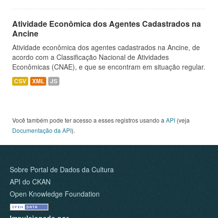
Atividade Econômica dos Agentes Cadastrados na
Ancine
Atividade econômica dos agentes cadastrados na Ancine, de
acordo com a Classificação Nacional de Atividades
Econômicas (CNAE), e que se encontram em situação regular.
CSV
XML
JS
Você também pode ter acesso a esses registros usando a
API
(veja
Documentação da API
).
Sobre Portal de Dados da Cultura
API do CKAN
Open Knowledge Foundation