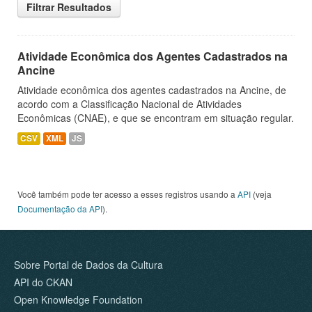
Filtrar Resultados
Atividade Econômica dos Agentes Cadastrados na
Ancine
Atividade econômica dos agentes cadastrados na Ancine, de
acordo com a Classificação Nacional de Atividades
Econômicas (CNAE), e que se encontram em situação regular.
CSV
XML
JS
Você também pode ter acesso a esses registros usando a
API
(veja
Documentação da API
).
Sobre Portal de Dados da Cultura
API do CKAN
Open Knowledge Foundation