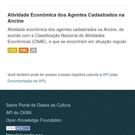
Atividade Econômica dos Agentes Cadastrados na
Ancine
Atividade econômica dos agentes cadastrados na Ancine, de
acordo com a Classificação Nacional de Atividades
Econômicas (CNAE), e que se encontram em situação regular.
CSV
XML
JS
Você também pode ter acesso a esses registros usando a
API
(veja
Documentação da API
).
Sobre Portal de Dados da Cultura
API do CKAN
Open Knowledge Foundation