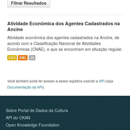
Filtrar Resultados
Atividade Econômica dos Agentes Cadastrados na
Ancine
Atividade econômica dos agentes cadastrados na Ancine, de
acordo com a Classificação Nacional de Atividades
Econômicas (CNAE), e que se encontram em situação regular.
CSV
XML
JS
Você também pode ter acesso a esses registros usando a
API
(veja
Documentação da API
).
Sobre Portal de Dados da Cultura
API do CKAN
Open Knowledge Foundation