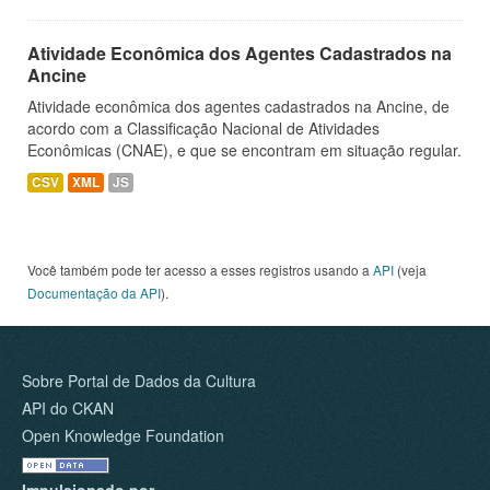
Atividade Econômica dos Agentes Cadastrados na
Ancine
Atividade econômica dos agentes cadastrados na Ancine, de
acordo com a Classificação Nacional de Atividades
Econômicas (CNAE), e que se encontram em situação regular.
CSV
XML
JS
Você também pode ter acesso a esses registros usando a
API
(veja
Documentação da API
).
Sobre Portal de Dados da Cultura
API do CKAN
Open Knowledge Foundation