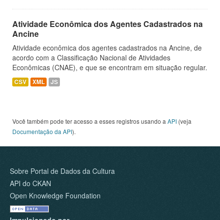
Atividade Econômica dos Agentes Cadastrados na
Ancine
Atividade econômica dos agentes cadastrados na Ancine, de
acordo com a Classificação Nacional de Atividades
Econômicas (CNAE), e que se encontram em situação regular.
CSV
XML
JS
Você também pode ter acesso a esses registros usando a
API
(veja
Documentação da API
).
Sobre Portal de Dados da Cultura
API do CKAN
Open Knowledge Foundation