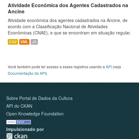
Atividade Econômica dos Agentes Cadastrados na
Ancine
Atividade econômica dos agentes cadastrados na Ancine, de
acordo com a Classificação Nacional de Atividades
Econômicas (CNAE), e que se encontram em situação regular.
CSV
XML
JS
Você também pode ter acesso a esses registros usando a
API
(veja
Documentação da API
).
Sobre Portal de Dados da Cultura
API do CKAN
Open Knowledge Foundation
Impulsionado por