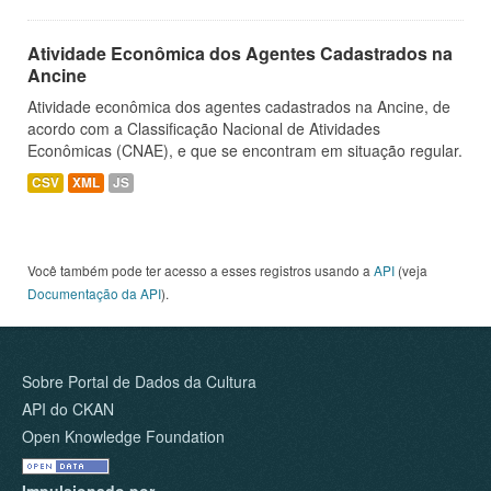
Atividade Econômica dos Agentes Cadastrados na
Ancine
Atividade econômica dos agentes cadastrados na Ancine, de
acordo com a Classificação Nacional de Atividades
Econômicas (CNAE), e que se encontram em situação regular.
CSV
XML
JS
Você também pode ter acesso a esses registros usando a
API
(veja
Documentação da API
).
Sobre Portal de Dados da Cultura
API do CKAN
Open Knowledge Foundation