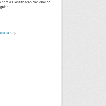
 com a Classificação Nacional de
gular.
ção da API
).