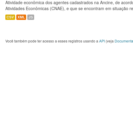
Atividade econômica dos agentes cadastrados na Ancine, de acordo
Atividades Econômicas (CNAE), e que se encontram em situação re
CSV
XML
JS
Você também pode ter acesso a esses registros usando a
API
(veja
Documenta