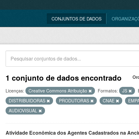
CONJUNTOS DE DADOS
ORGANIZAÇ
1 conjunto de dados encontrado
Or
Licenças:
Creative Commons Atribuição
Formatos:
JS
DISTRIBUIDORAS
PRODUTORAS
CNAE
EMP
AUDIOVISUAL
Atividade Econômica dos Agentes Cadastrados na Anci