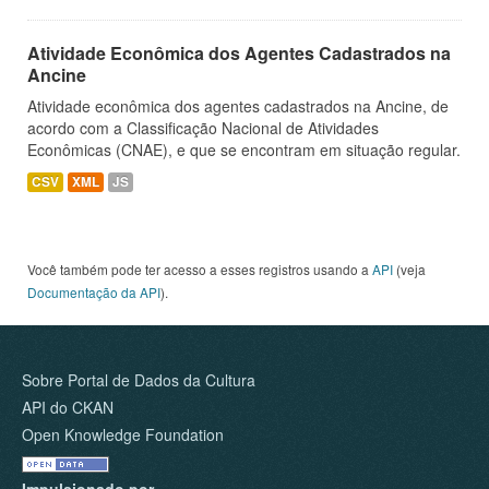
Atividade Econômica dos Agentes Cadastrados na
Ancine
Atividade econômica dos agentes cadastrados na Ancine, de
acordo com a Classificação Nacional de Atividades
Econômicas (CNAE), e que se encontram em situação regular.
CSV
XML
JS
Você também pode ter acesso a esses registros usando a
API
(veja
Documentação da API
).
Sobre Portal de Dados da Cultura
API do CKAN
Open Knowledge Foundation