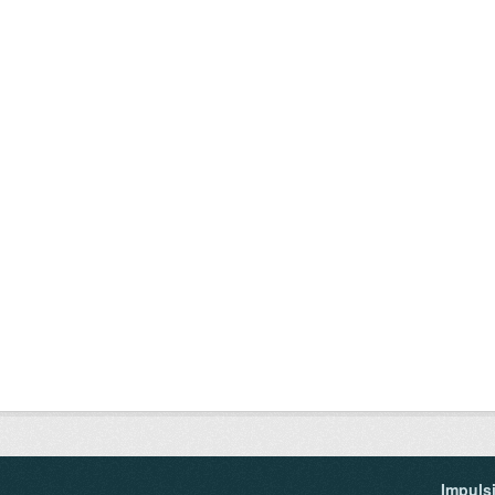
Impuls