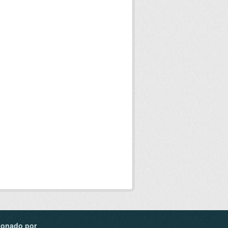
ionado por