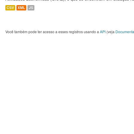
CSV
XML
JS
Você também pode ter acesso a esses registros usando a
API
(veja
Documenta