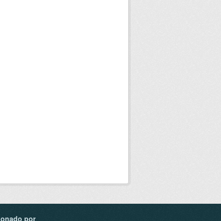
ionado por