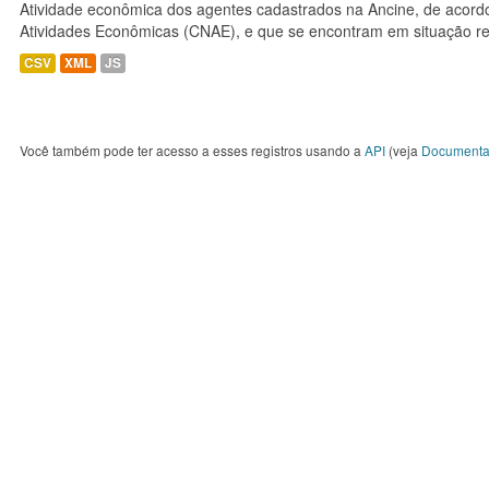
Atividade econômica dos agentes cadastrados na Ancine, de acordo
Atividades Econômicas (CNAE), e que se encontram em situação re
CSV
XML
JS
Você também pode ter acesso a esses registros usando a
API
(veja
Documenta