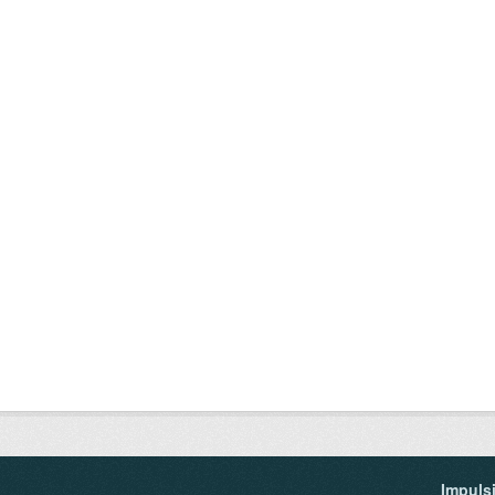
Impuls