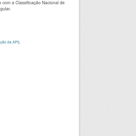
 com a Classificação Nacional de
gular.
ção da API
).