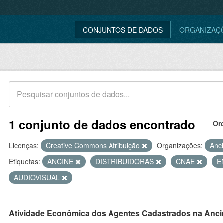
CONJUNTOS DE DADOS
ORGANIZAÇ
1 conjunto de dados encontrado
Or
Licenças:
Creative Commons Atribuição
Organizações:
Anc
Etiquetas:
ANCINE
DISTRIBUIDORAS
CNAE
E
AUDIOVISUAL
Atividade Econômica dos Agentes Cadastrados na Anci