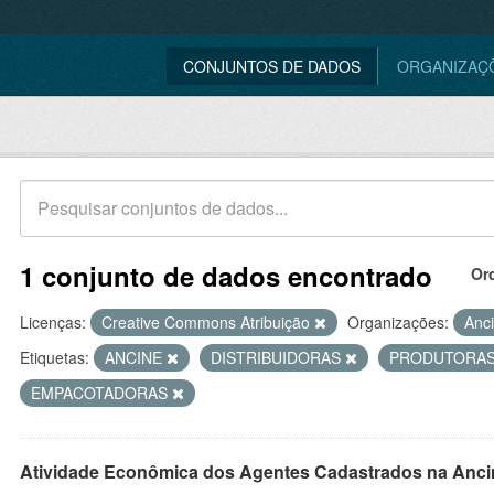
CONJUNTOS DE DADOS
ORGANIZAÇ
1 conjunto de dados encontrado
Or
Licenças:
Creative Commons Atribuição
Organizações:
Anc
Etiquetas:
ANCINE
DISTRIBUIDORAS
PRODUTORA
EMPACOTADORAS
Atividade Econômica dos Agentes Cadastrados na Anci