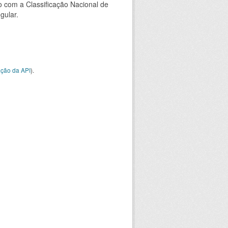
 com a Classificação Nacional de
gular.
ção da API
).