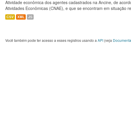
Atividade econômica dos agentes cadastrados na Ancine, de acordo
Atividades Econômicas (CNAE), e que se encontram em situação re
CSV
XML
JS
Você também pode ter acesso a esses registros usando a
API
(veja
Documenta