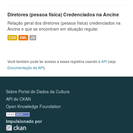
Diretores (pessoa física) Credenciados na Ancine
Relação geral dos diretores (pessoa física) credenciados na
Ancine e que se encontram em situação regular.
CSV
XML
JS
Você também pode ter acesso a esses registros usando a
API
(veja
Documentação da API
).
Sobre Portal de Dados da Cultura
API do CKAN
Open Knowledge Foundation
Impulsionado por