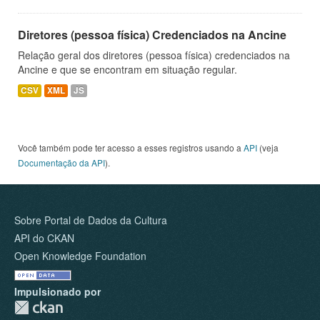
Diretores (pessoa física) Credenciados na Ancine
Relação geral dos diretores (pessoa física) credenciados na
Ancine e que se encontram em situação regular.
CSV
XML
JS
Você também pode ter acesso a esses registros usando a
API
(veja
Documentação da API
).
Sobre Portal de Dados da Cultura
API do CKAN
Open Knowledge Foundation
Impulsionado por