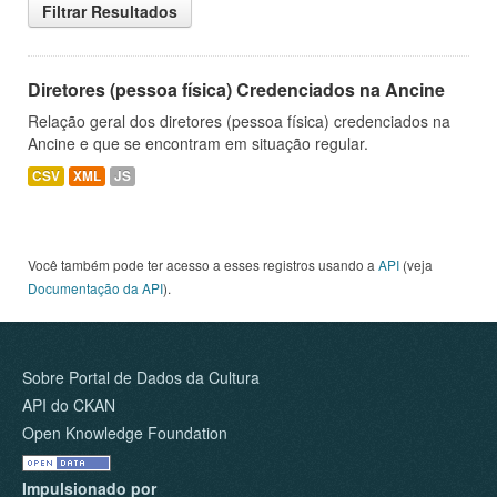
Filtrar Resultados
Diretores (pessoa física) Credenciados na Ancine
Relação geral dos diretores (pessoa física) credenciados na
Ancine e que se encontram em situação regular.
CSV
XML
JS
Você também pode ter acesso a esses registros usando a
API
(veja
Documentação da API
).
Sobre Portal de Dados da Cultura
API do CKAN
Open Knowledge Foundation
Impulsionado por