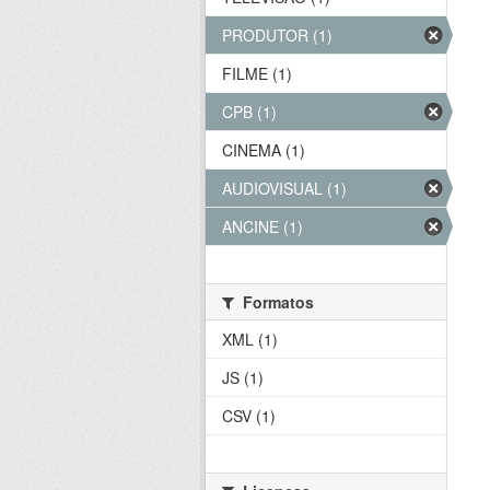
PRODUTOR (1)
FILME (1)
CPB (1)
CINEMA (1)
AUDIOVISUAL (1)
ANCINE (1)
Formatos
XML (1)
JS (1)
CSV (1)