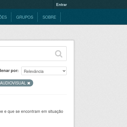
Entrar
ÕES
GRUPOS
SOBRE
denar por
AUDIOVISUAL
ine e que se encontram em situação