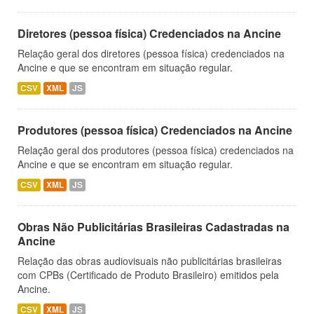
Diretores (pessoa física) Credenciados na Ancine
Relação geral dos diretores (pessoa física) credenciados na
Ancine e que se encontram em situação regular.
CSV
XML
JS
Produtores (pessoa física) Credenciados na Ancine
Relação geral dos produtores (pessoa física) credenciados na
Ancine e que se encontram em situação regular.
CSV
XML
JS
Obras Não Publicitárias Brasileiras Cadastradas na
Ancine
Relação das obras audiovisuais não publicitárias brasileiras
com CPBs (Certificado de Produto Brasileiro) emitidos pela
Ancine.
CSV
XML
JS