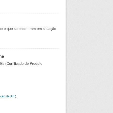
ine e que se encontram em situação
ine
PBs (Certificado de Produto
ção da API
).