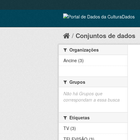
Conjuntos de dados
Organizações
Ancine (3)
Grupos
Não há Grupos que
correspondam a essa busca
Etiquetas
TV (3)
TELEVISÃO (3)