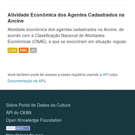
Atividade Econômica dos Agentes Cadastrados na
Ancine
Atividade econômica dos agentes cadastrados na Ancine, de
acordo com a Classificação Nacional de Atividades
Econômicas (CNAE), e que se encontram em situação regular.
CSV
XML
JS
Você também pode ter acesso a esses registros usando a
API
(veja
Documentação da API
).
Sobre Portal de Dados da Cultura
API do CKAN
Open Knowledge Foundation