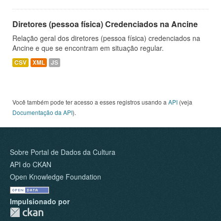
Diretores (pessoa física) Credenciados na Ancine
Relação geral dos diretores (pessoa física) credenciados na
Ancine e que se encontram em situação regular.
CSV
XML
JS
Você também pode ter acesso a esses registros usando a
API
(veja
Documentação da API
).
Sobre Portal de Dados da Cultura
API do CKAN
Open Knowledge Foundation
Impulsionado por