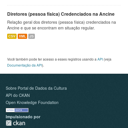
Diretores (pessoa física) Credenciados na Ancine
Relação geral dos diretores (pessoa física) credenciados na
Ancine e que se encontram em situação regular.
CSV
XML
JS
Você também pode ter acesso a esses registros usando a
API
(veja
Documentação da API
).
Sobre Portal de Dados da Cultura
API do CKAN
Open Knowledge Foundation
Impulsionado por