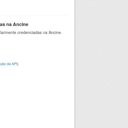
as na Ancine
larmente credenciadas na Ancine.
ção da API
).