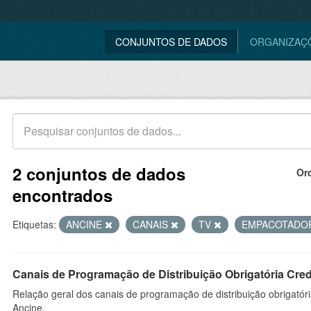
CONJUNTOS DE DADOS
ORGANIZAÇ
2 conjuntos de dados
Or
encontrados
Etiquetas:
ANCINE
CANAIS
TV
EMPACOTADO
Canais de Programação de Distribuição Obrigatória Cre
Relação geral dos canais de programação de distribuição obrigatór
Ancine.