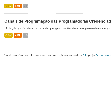
CSV
XML
JS
Canais de Programação das Programadoras Credenciad
Relação geral dos canais de programação das programadoras regu
CSV
XML
JS
Você também pode ter acesso a esses registros usando a
API
(veja
Documenta