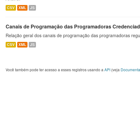
CSV
XML
JS
Canais de Programação das Programadoras Credenciad
Relação geral dos canais de programação das programadoras regu
CSV
XML
JS
Você também pode ter acesso a esses registros usando a
API
(veja
Documenta