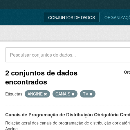
CONJUNTOS DE DADOS
ORGANIZAÇ
2 conjuntos de dados
Or
encontrados
Etiquetas:
ANCINE
CANAIS
TV
Canais de Programação de Distribuição Obrigatória Cre
Relação geral dos canais de programação de distribuição obrigatór
Ancine.