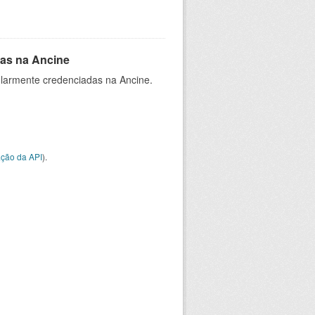
as na Ancine
larmente credenciadas na Ancine.
ção da API
).