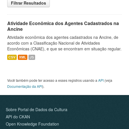
Filtrar Resultados
Atividade Econômica dos Agentes Cadastrados na
Ancine
Atividade econômica dos agentes cadastrados na Ancine, de
acordo com a Classificação Nacional de Atividades
Econômicas (CNAE), e que se encontram em situação regular.
CSV
XML
JS
Você também pode ter acesso a esses registros usando a
API
(veja
Documentação da API
).
Sobre Portal de Dados da Cultura
API do CKAN
Open Knowledge Foundation