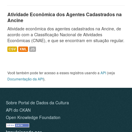
Atividade Econômica dos Agentes Cadastrados na
Ancine
Atividade econômica dos agentes cadastrados na Ancine, de
acordo com a Classificação Nacional de Atividades
Econômicas (CNAE), e que se encontram em situação regular.
CSV
XML
JS
Você também pode ter acesso a esses registros usando a
API
(veja
Documentação da API
).
Sobre Portal de Dados da Cultura
API do CKAN
Open Knowledge Foundation