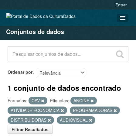
Entrar
Conjuntos de dados
CONJUNTOS DE DADOS
ORGANIZAÇÕES
GRUPOS
SOBRE
Ordenar por
1 conjunto de dados encontrado
Formatos:
CSV
Etiquetas:
ANCINE
ATIVIDADE ECONÔMICA
PROGRAMADORAS
DISTRIBUIDORAS
AUDIOVISUAL
Filtrar Resultados