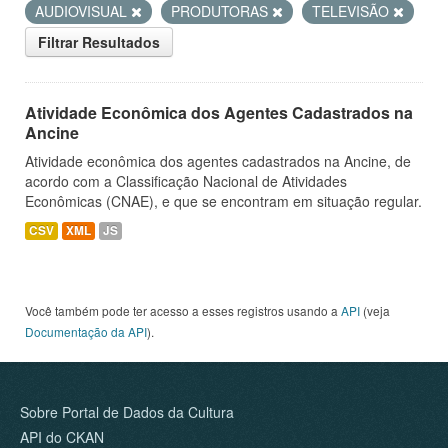
AUDIOVISUAL
PRODUTORAS
TELEVISÃO
Filtrar Resultados
Atividade Econômica dos Agentes Cadastrados na
Ancine
Atividade econômica dos agentes cadastrados na Ancine, de
acordo com a Classificação Nacional de Atividades
Econômicas (CNAE), e que se encontram em situação regular.
CSV
XML
JS
Você também pode ter acesso a esses registros usando a
API
(veja
Documentação da API
).
Sobre Portal de Dados da Cultura
API do CKAN