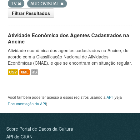
TV
AUDIOVISUAL
Filtrar Resultados
Atividade Econômica dos Agentes Cadastrados na
Ancine
Atividade econômica dos agentes cadastrados na Ancine, de
acordo com a Classificação Nacional de Atividades
Econômicas (CNAE), e que se encontram em situação regular.
CSV
XML
JS
Você também pode ter acesso a esses registros usando a
API
(veja
Documentação da API
).
Sobre Portal de Dados da Cultura
API do CKAN