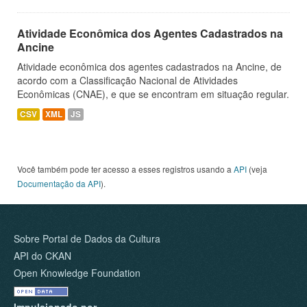
Atividade Econômica dos Agentes Cadastrados na
Ancine
Atividade econômica dos agentes cadastrados na Ancine, de
acordo com a Classificação Nacional de Atividades
Econômicas (CNAE), e que se encontram em situação regular.
CSV
XML
JS
Você também pode ter acesso a esses registros usando a
API
(veja
Documentação da API
).
Sobre Portal de Dados da Cultura
API do CKAN
Open Knowledge Foundation