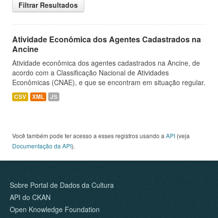
Filtrar Resultados
Atividade Econômica dos Agentes Cadastrados na
Ancine
Atividade econômica dos agentes cadastrados na Ancine, de
acordo com a Classificação Nacional de Atividades
Econômicas (CNAE), e que se encontram em situação regular.
CSV
XML
JS
Você também pode ter acesso a esses registros usando a
API
(veja
Documentação da API
).
Sobre Portal de Dados da Cultura
API do CKAN
Open Knowledge Foundation