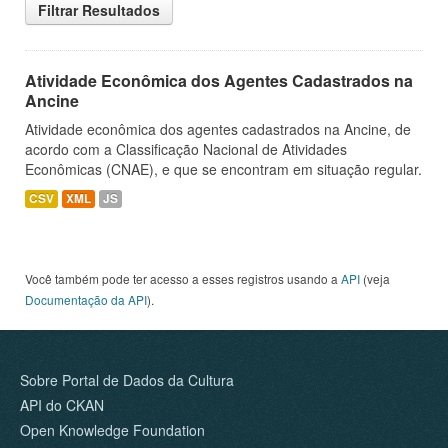
Filtrar Resultados
Atividade Econômica dos Agentes Cadastrados na
Ancine
Atividade econômica dos agentes cadastrados na Ancine, de
acordo com a Classificação Nacional de Atividades
Econômicas (CNAE), e que se encontram em situação regular.
CSV
XML
JS
Você também pode ter acesso a esses registros usando a
API
(veja
Documentação da API
).
Sobre Portal de Dados da Cultura
API do CKAN
Open Knowledge Foundation