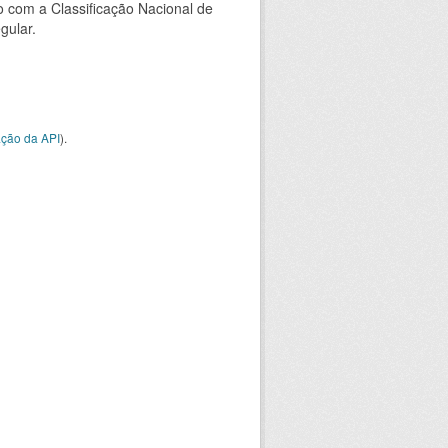
 com a Classificação Nacional de
gular.
ção da API
).