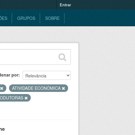
Entrar
ÕES
GRUPOS
SOBRE
denar por
ATIVIDADE ECONÔMICA
RODUTORAS
ne