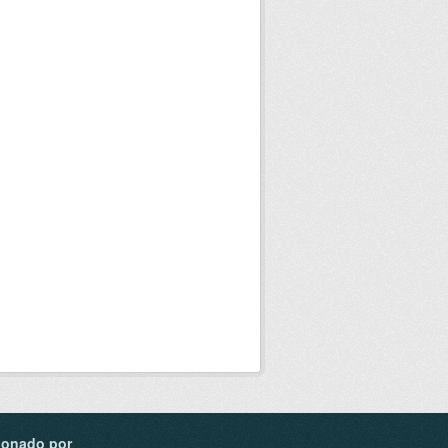
ionado por