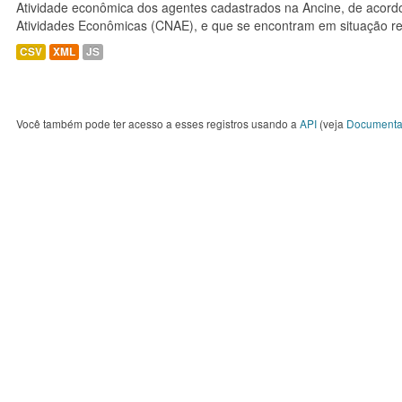
Atividade econômica dos agentes cadastrados na Ancine, de acordo
Atividades Econômicas (CNAE), e que se encontram em situação re
CSV
XML
JS
Você também pode ter acesso a esses registros usando a
API
(veja
Documenta