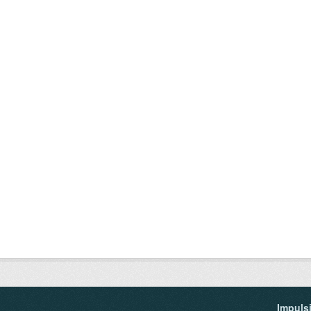
Impuls