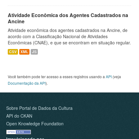
Atividade Econômica dos Agentes Cadastrados na
Ancine
Atividade econômica dos agentes cadastrados na Ancine, de
acordo com a Classificação Nacional de Atividades
Econômicas (CNAE), e que se encontram em situação regular.
CSV
XML
JS
Você também pode ter acesso a esses registros usando a
API
(veja
Documentação da API
).
Sobre Portal de Dados da Cultura
API do CKAN
Open Knowledge Foundation