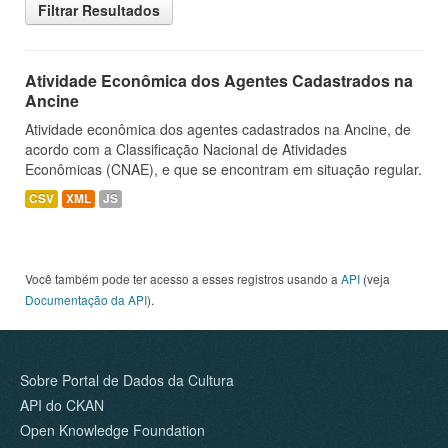
Filtrar Resultados
Atividade Econômica dos Agentes Cadastrados na
Ancine
Atividade econômica dos agentes cadastrados na Ancine, de
acordo com a Classificação Nacional de Atividades
Econômicas (CNAE), e que se encontram em situação regular.
CSV
XML
JS
Você também pode ter acesso a esses registros usando a
API
(veja
Documentação da API
).
Sobre Portal de Dados da Cultura
API do CKAN
Open Knowledge Foundation