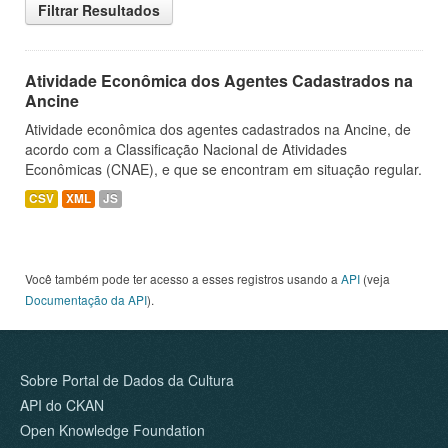
Filtrar Resultados
Atividade Econômica dos Agentes Cadastrados na
Ancine
Atividade econômica dos agentes cadastrados na Ancine, de
acordo com a Classificação Nacional de Atividades
Econômicas (CNAE), e que se encontram em situação regular.
CSV
XML
JS
Você também pode ter acesso a esses registros usando a
API
(veja
Documentação da API
).
Sobre Portal de Dados da Cultura
API do CKAN
Open Knowledge Foundation